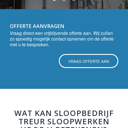
1
2
3
OFFERTE AANVRAGEN
Vraag direct een vrijblijvende offerte aan. Wij zullen
zo spoedig mogelijk contact opnemen om de offerte
met u te bespreken.
VRAAG OFFERTE AAN
WAT KAN SLOOPBEDRIJF
TREUR SLOOPWERKEN