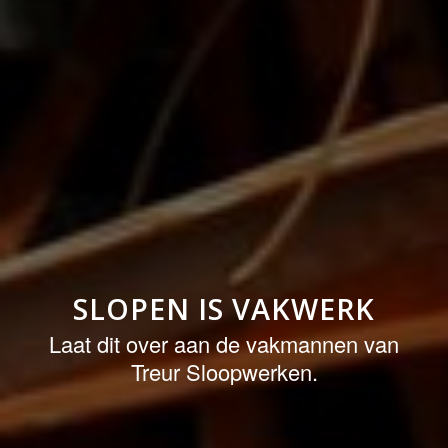
SLOPEN IS VAKWERK
Laat dit over aan de vakmannen van
Treur Sloopwerken.