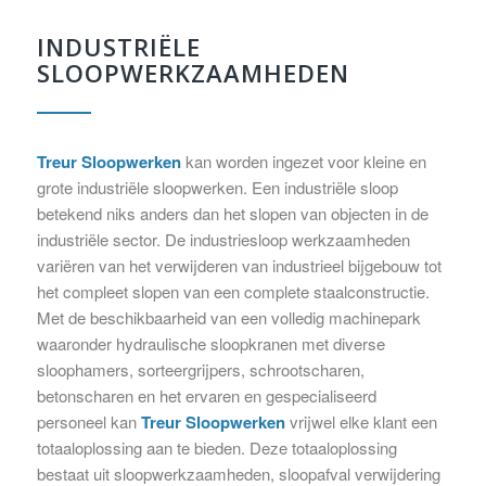
INDUSTRIËLE
SLOOPWERKZAAMHEDEN
Treur Sloopwerken
kan worden ingezet voor kleine en
grote industriële sloopwerken. Een industriële sloop
betekend niks anders dan het slopen van objecten in de
industriële sector. De industriesloop werkzaamheden
variëren van het verwijderen van industrieel bijgebouw tot
het compleet slopen van een complete staalconstructie.
Met de beschikbaarheid van een volledig machinepark
waaronder hydraulische sloopkranen met diverse
sloophamers, sorteergrijpers, schrootscharen,
betonscharen en het ervaren en gespecialiseerd
personeel kan
Treur Sloopwerken
vrijwel elke klant een
totaaloplossing aan te bieden. Deze totaaloplossing
bestaat uit sloopwerkzaamheden, sloopafval verwijdering