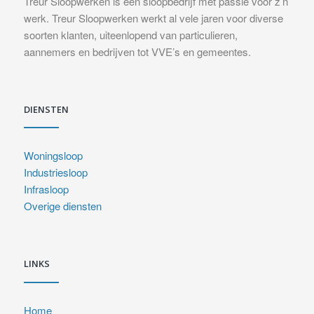
Treur Sloopwerken is een sloopbedrijf met passie voor z’n
werk. Treur Sloopwerken werkt al vele jaren voor diverse
soorten klanten, uiteenlopend van particulieren,
aannemers en bedrijven tot VVE’s en gemeentes.
DIENSTEN
Woningsloop
Industriesloop
Infrasloop
Overige diensten
LINKS
Home